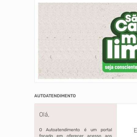
AUTOATENDIMENTO
Olá,
E
O Autoatendimento é um portal
focado em oferecer acesso aos