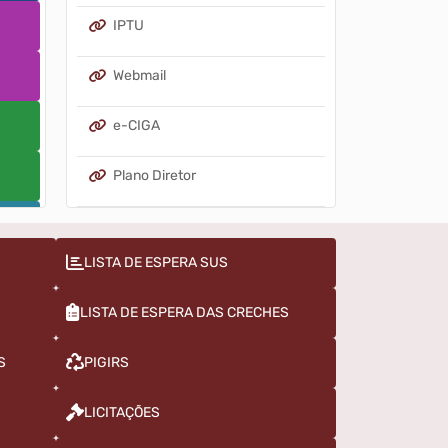
IPTU
Webmail
e-CIGA
Plano Diretor
Redes Sociais
LISTA DE ESPERA SUS
LISTA DE ESPERA DAS CRECHES
S
PIGIRS
LICITAÇÕES