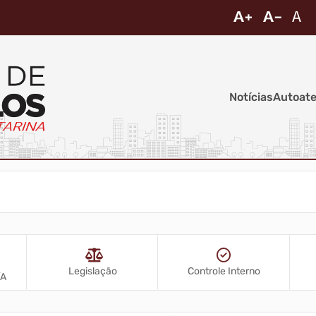
Notícias
Autoat
Legislação
Controle Interno
/A