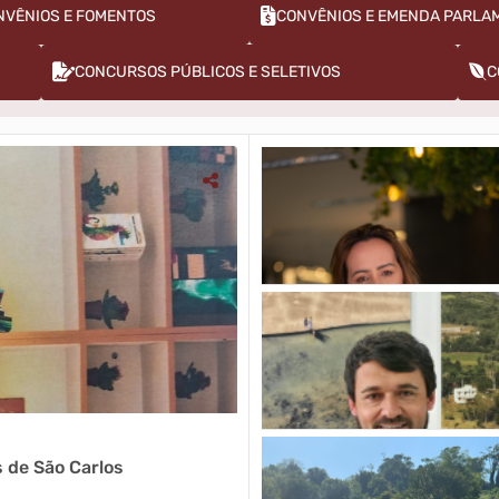
NVÊNIOS E FOMENTOS
CONCURSOS PÚBLICOS E SELETIVOS
C
Administração
s de São Carlos
Novo momento na administra