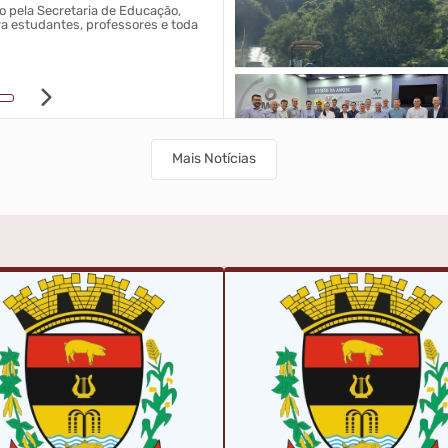
o pela Secretaria de Educação,
Djovan estará à frente da administra
a estudantes, professores e toda
prefeito Delton Paulo Balbinot estará 
12/03/2026 09h44
Mais Notícias