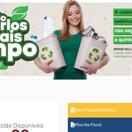
Nota Fiscal Eletrônica
stão Disponíveis
Escrita Fiscal