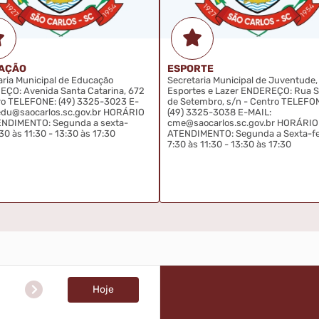
AÇÃO
ESPORTE
aria Municipal de Educação
Secretaria Municipal de Juventude,
ÇO: Avenida Santa Catarina, 672
Esportes e Lazer ENDEREÇO: Rua S
ro TELEFONE: (49) 3325-3023 E-
de Setembro, s/n - Centro TELEFO
edu@saocarlos.sc.gov.br HORÁRIO
(49) 3325-3038 E-MAIL:
NDIMENTO: Segunda a sexta-
cme@saocarlos.sc.gov.br HORÁRIO
:30 às 11:30 - 13:30 às 17:30
ATENDIMENTO: Segunda a Sexta-fe
7:30 às 11:30 - 13:30 às 17:30
Hoje