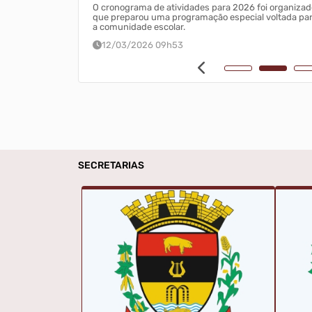
Vale das Águas
O cronograma de atividades para 2026 foi organizad
que preparou uma programação especial voltada par
a comunidade escolar.
12/03/2026 09h53
SECRETARIAS